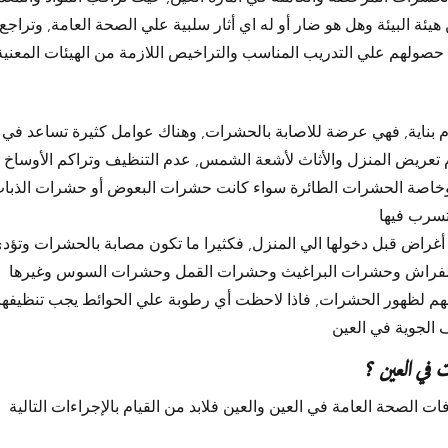
ة البيئة وهل هو ضار أو له اي أثار سلبية علي الصحة العامة, وتراجع
ام بناية, فهي عرضة للاصابة بالحشرات, وهناك عوامل كثيرة تساعد في 
 تعريض المنزل والأثاث لأشعة الشمس, عدم التنظيف وتراكم الأوساخ 
 وخاصة الحشرات الطائرة سواء كانت حشرات البعوض أو حشرات الذباب
غراض قبل دخولها الي المنزل, فكثيرا ما تكون مصابة بالحشرات وتؤدي 
م لظهور الحشرات, فاذا لاحظت أي رطوبة علي الحوائط يجب تنظيفها 
 في العين ؟