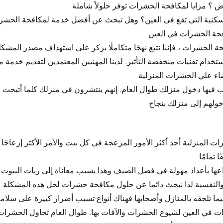
لسكنية التي تقع في العين؟ وهل تبحث عن أفضل خدمة لمكافحة الحشر
ة الحشرات ، فإننا نتبع نهجًا متكاملًا يركز على استهداف مصدر المشكل
خدام تقنيات منخفضة التأثير. لدينا المهنيين المعتمدين لتقديم خدم
وب فيها دخول منزلك طوال العام. إنهم ينتشرون في منزلك كلما أتيحت
ولهم إلى منزلك بنجاح
لمنزلية أحد أكثر الأمور المزعجة في كل بيت والأمر الأكثر إزعاجًا أن 
عها بأعداد مهولة في فصل الصيف وهذا يسبب معاناة إلى ربات البيوت
 تلحقه بالمنازل وأصحابها فهناك أنواع تسبب أضرار كبيرة على سلامة ا
ت في العين لشيوع الحشرات والآفات بها. طوال العام تحاول الحشرات