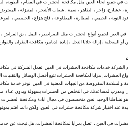
ي جميع أنحاء العين مثل مكافحة الحشرات في المقام ، الطوية، البطي
ة ، عشارج، زاخر ، الظاهر ، نعمة ، شعاب الأشخر ، المنيزلة ، المعترض ،
ود التوبة ، الجيمي ، القطارة ، المطاوعة ، فلج هزاع ، الخبيصي ، الفوعة
 العين لجميع أنواع الحشرات مثل الصراصير ، النمل ، بق الفراش ، ال
اع الحشرات, مزايا لمكافحة الحشرات تتبع أفضل الوسائل والتقنيات 
ل ومدرب لمساعدتك في التخلص من الحشرات بسهولة وبدون عناء, مزا
نشاطنا الوحيد, نحن متخصصون في مجال ابادة ومكافحة الحشرات و ا
حيدة عند اختيار شركة مكافحة حشرات في العين, ولكن دائما اهتم بمو
ات في العين ، اتصل بمزايا لمكافحة الحشرات. هل تبحث عن خدمة 