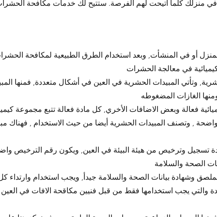
 في منزلك كلما أتيحت لهم الفرصة. ستتيح لك خدمات مكافحة الحشرا
منزل أو في المنشأت, وبعد استخدام الطرق الطبيعية لمكافحة الحشرا
حشرية, وتأتي المبيدات الحشرية في العين في أشكال متعددة, فمنها المبي
ئية فعالة وبعض الاضافات الأخري, كل مادة فعالة تتبع مجموعة كيمي
واضحة , وتصنف المبيدات الحشرية أيضا من حيث الاستخدام , فهناك مب
 تسجيل وترخيص من هيئة البيئة في العين, ويكون رقم الترخيص وا
لملصق وشهادة بيانات الصحة والسلامة جيدأ, ويجب استخدام وارتداء ك
ة والتي يجب استخدامها فقط من قبل فنيين مكاقحة الافات في العين , 