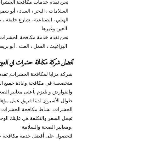
نحن نقدم خدمات مكافحة الحشرات ف
السلامات ، اليحر ، الساد ، أبو سمر
الهيلي ، الصناعية ، شارع خليفة ، ع
العين وغيرها.
نحن نقدم خدمة مكافحة الحشرات في
البراغيث ، القمل ، العث ، أبو بريص أو السحلية ، إزالة خلايا النحل ، إبادة الدبابير، مكافحة الفئران والقوارض والقوارض
متخصصة في مكافحة وابادة جميع انو
طوال الأسبوع, لدينا فريق عمل مؤه
الحشرات. نشاط مكافحة الحشرات هو 
تجعل السعر والتكلفة هي غايتك الو
ومعايير الصحة والسلامة.
للحصول على أفضل خدمة مكافحة حشر