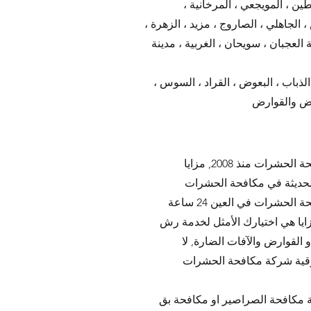
ن ، المويجعي ، المرخانية ،
 الجاهلي ، الصاروج ، مزيد ، الزهرة ،
 العجبان ، سويحان ، الغربية ، مدينة
ذباب ، البعوض ، القراد ، السوس ،
شركة مزايا لمكافحة الحشرات, تقدم الشركة خدمات مكافحة الحشرات في العين, تعمل الشركة في مكافحة الحشرات منذ 2008, مزايا
الحديثة في مكافحة الحشرات
والقوارض و تلتزم بأعلى معايير الصحة والسلامة المفروضة من الجهات المعنية في العين, نوفر خدمة مكافحة الحشرات في العين 24 ساعة
يا هي اختيارك الأمثل لخدمة رش
لقوارض والآفات الضارة, لا
ثوقية شركة مكافحة الحشرات
مكافحة الصراصير او مكافحة بق