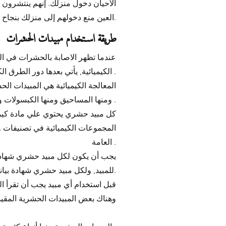
الأحيان دخول منزلك. إنهم ينتشرون
العين منع دخولهم إلى منزلك بنجاح.
طريقة استخدام مبيدات الحشرات
عندما تظهر الاصابة بالحشرات في ال
الكيميائية, يأتي بعدها دور الطرق الكيميائية في معالجة الحشرات .
المعالجة الكيميائية هي المبيدات ال
ومنها المساحيق ومنها الكبسولات ومنها الغازات المضغوطه .
كل مبيد حشري يحتوي علي مادة كيميا
المجموعات الكيميائية في تصنيفات 
العامة .
يجب أن يكون لكل مبيد حشري شهادة
للمبيد, ولكل مبيد حشري شهادة بيانات الصحة والسلامة.
قبل استخدام أي مبيد يجب أن تقرأ ا
وهناك بعض المبيدات الحشرية المقيد