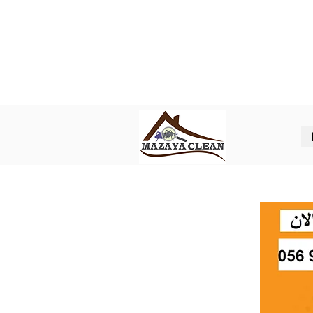
Best pest control in Abu Dhabi
ل شركة مكافحة حشرات في ابوظبي