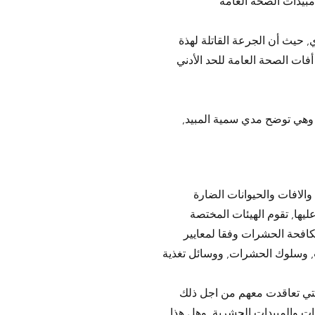
 حيث أن الجرعة القاتلة لهذة
داد أفات الصحة العامة للحد الأدني
وهي توضح مدي سمية المبيد,
والافات والحيوانات الضارة
يها, تقوم الهيئات المختصة
افحة الحشرات وفقا لمعايير
, وسلوك الحشرات, ووسائل تغذية
ت والمبيدات الحشرية, وهل هذا