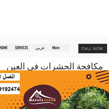
MAZAYA PEST CONTROL
افض
مـزايا لمكافحة الحشرات
More
عربي
SERVICES
HOME
CALL NOW
مكافحة الحشرات في العين