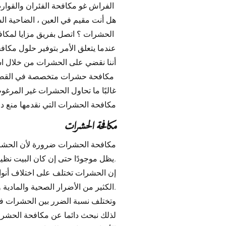
الفراش غو مكافحة الفئران والقوارض ؟ مزايا لمكافحة الحشرات توفر حلولاً شاملة
هل أنت مقيم في العين ، الضاحية ا
الحشرات ؟ اتصل بفريق مزايا لمكافحة الحشرات في العين
عندما يتعلق الأمر بتوفير حلول مكافح
أننا نقضي على الحشرات من خلال است
مكافحة حشرات متخصصة في القضاء علي الحشرات المنزلية
غالبًا ما تحاول الحشرات غير المرغ
مكافحة الحشرات التي نقدمها منع دخ
مكافحة الحشرات
مكافحة الحشرات ضرورة لأن الحشرات ا
يظل موجودًا حتى إن كان البيت نظيفًا تمامًا.
إن الحشرات تختلف على اختلاف أنوا
الكثير من الأضرار الصحية والمادية والنفسية لذا نبحث دائما عن حلول مكافحة حشرات لحل هذه المشكلة.
وتختلف نسبة الضرر بين الحشرات فيما
لذلك نبحث دائما عن مكافحة الحشرا