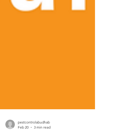
pestcontrolabudhab