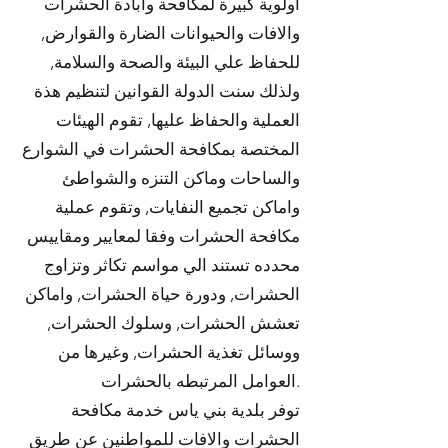
اولوية كبيرة لمكافحة وابادة الحشرات
والافات والحيوانات الضارة والقوارض,
للحفاظ علي البيئة والصحة والسلامة,
ولذلك سنت الدولة القوانين لتنظيم هذة
العملية والحفاظ عليها, تقوم الهيئات
المختصة بمكافحة الحشرات في الشوارع
والساحات وماكن التنزه والشواطئ
واماكن تجميع النفايات, وتقوم عملية
مكافحة الحشرات وفقا لمعايير ومقاييس
محدده تستند الي مواسم تكاثر وتزاوج
الحشرات, ودورة حياة الحشرات, واماكن
تعشش الحشرات, وسلوك الحشرات,
ووسائل تغذية الحشرات, وغيرها من
العوامل المرتبطه بالحشرات.
توفر بلدية بني ياس خدمة مكافحة
الحشرات والافات للمواطنين عن طريق