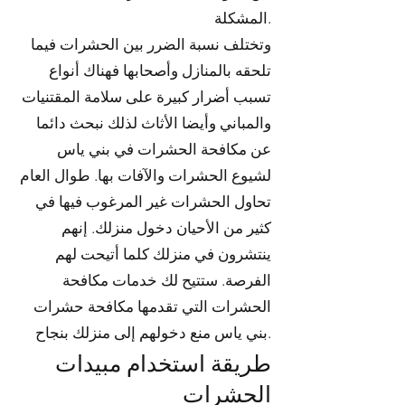
المشكلة.
وتختلف نسبة الضرر بين الحشرات فيما
تلحقه بالمنازل وأصحابها فهناك أنواع
تسبب أضرار كبيرة على سلامة المقتنيات
والمباني وأيضا الأثاث لذلك نبحث دائما
عن مكافحة الحشرات في بني ياس
لشيوع الحشرات والآفات بها. طوال العام
تحاول الحشرات غير المرغوب فيها في
كثير من الأحيان دخول منزلك. إنهم
ينتشرون في منزلك كلما أتيحت لهم
الفرصة. ستتيح لك خدمات مكافحة
الحشرات التي تقدمها مكافحة حشرات
بني ياس منع دخولهم إلى منزلك بنجاح.
طريقة استخدام مبيدات
الحشرات