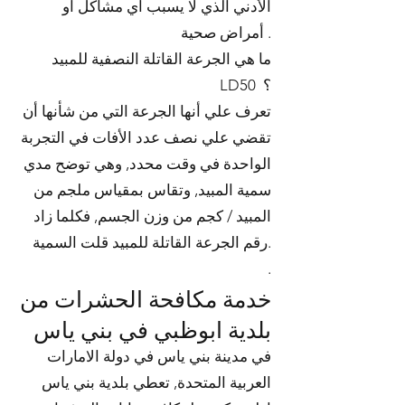
الأدني الذي لا يسبب أي مشاكل أو
أمراض صحية .
ما هي الجرعة القاتلة النصفية للمبيد
LD50 ؟
تعرف علي أنها الجرعة التي من شأنها أن
تقضي علي نصف عدد الأفات في التجربة
الواحدة في وقت محدد, وهي توضح مدي
سمية المبيد, وتقاس بمقياس ملجم من
المبيد / كجم من وزن الجسم, فكلما زاد
رقم الجرعة القاتلة للمبيد قلت السمية.
.
خدمة مكافحة الحشرات من
بلدية ابوظبي في بني ياس
في مدينة بني ياس في دولة الامارات
العربية المتحدة, تعطي بلدية بني ياس