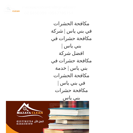
mazayapestcontrol@gmail.com
02 6650399 | 0557785754
مكافحة الحشرات
في بني ياس | شركة
مكافحة حشرات في
بني ياس |
افضل شركة
مكافحة حشرات في
بني ياس | خدمة
مكافحة الحشرات
في بني ياس |
مكافحة حشرات
بني ياس