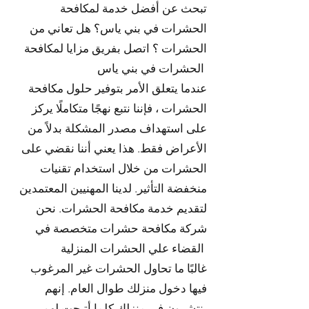
تبحث عن أفضل خدمة لمكافحة
الحشرات في بني ياس؟ هل تعاني من
الحشرات ؟ اتصل بفريق مزايا لمكافحة
الحشرات في بني ياس
عندما يتعلق الأمر بتوفير حلول مكافحة
الحشرات ، فإننا نتبع نهجًا متكاملًا يركز
على استهداف مصدر المشكلة بدلاً من
الأعراض فقط. هذا يعني أننا نقضي على
الحشرات من خلال استخدام تقنيات
منخفضة التأثير. لدينا المهنيين المعتمدين
لتقديم خدمة مكافحة الحشرات. نحن
شركة مكافحة حشرات متخصصة في
القضاء علي الحشرات المنزلية
غالبًا ما تحاول الحشرات غير المرغوب
فيها دخول منزلك طوال العام. إنهم
ينتشرون في منزلك كلما أتيحت لهم