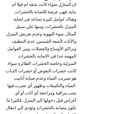
ان المنازل سواء كانت شقه ام فيلا ام
بناية, فهي عرضة للاصابة بالحشرات,
وهناك عوامل كثيرة تساعد في اصابة
المنزل بالحشرات, ومنها علي سبيل
المثال, سوء التهوية وعدم تعريض المنزل
والأثاث لأشعة الشمس, عدم التنظيف
وتراكم الأوساخ والفضلات, ومن العوامل
المهمة جدا في الاصابة بالحشرات
المنزلية وخاصة الحشرات الطائرة سواء
كانت حشرات البعوض أو حشرات الذباب
هو تسريب المياه وعدم صيانة أنابيب
المياه والتكييفات وظهور أي تسرب فيها.
يجب مراقبة ومراجعة أي أثاث أو أي
أغراض قبل دخولها الي المنزل, فكثيرا ما
تكون مصابة بالحشرات وتؤدي الي انتقال