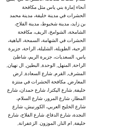
أنحاء إمارة بني ياس مثل مكافحة
الحشرات في مدينة خليفة، مدينة محمد
بن زايد، مدينة شخبوط، مدينة الفلاح،
الشامخة، الشوامخ، الريف، مكافحة
الحشرات في الشهامة، السمحة، الباهية،
الرحبة، الطويلة، الشليلة، الراحة، جزيرة
ياس، السعديات، جزيرة الريم، شاطئ
الراحة, المنهل, الوحدة, البطين, ال نهيان,
المشرف, القرم, شارع السعادة, ارض
المعارض, مكافحة الحشرات في منتزة
خليفة, شارع اليكترا، شارع حمدان، شارع
المطار، شارع المرور، شارع السلام،
شارع الخليج العربي، الكورنيش، شارع
النجدة، شارع الدفاع، شارع الفلاح، شارع
خليفة, ام النار, الموزون. الزعفرانة,