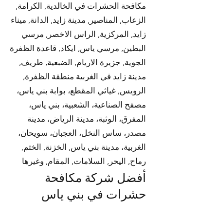
مكافحة الحشرات في الخالدية, الكرامة,
الزعاب, المناصير, مدينة زايد, الدانة, ميناء
زايد, المركزية, الراس الاخصر, مرسي
البطين, مرسي ياس, ايكاد, قاعدة الظفرة
الجوية, جزيرة الاريام, الضبعية, طريف,
مدينة زايد في الغربية منطقة الظفرة,
الرويس, غياثي المقطع، بوابة بني ياس،
مصفح الصناعية، الشعبية، بني ياس،
المفرق، الوثبة، مدينة الرياض، مدينة
مصدر، ساس النخل، العجبان، سويحان،
الغربية، مدينة بني ياس, الخزنة, الختم,
رماح, اليحر, السلامات, المقام, وغيرها
أفضل شركة مكافحة
حشرات في بني ياس