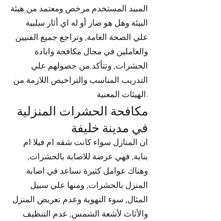
المبيد المستخدم مرخص ومعتمد من هيئة
البيئة وهل هو ضار أو له اي أثار سلبية
علي الصحة العامة, وتراجع جميع الفنيين
والعاملين في مجال مكافحة وابادة
الحشرات, وتتأكد من حصولهم علي
التدريب المناسب والتراخيص اللازمة من
الهيئات المعنية.
مكافحة الحشرات المنزلية
في مدينة خليفة
ان المنازل سواء كانت شقه ام فيلا ام
بناية, فهي عرضة للاصابة بالحشرات,
وهناك عوامل كثيرة تساعد في اصابة
المنزل بالحشرات, ومنها علي سبيل
المثال, سوء التهوية وعدم تعريض المنزل
والأثاث لأشعة الشمس, عدم التنظيف