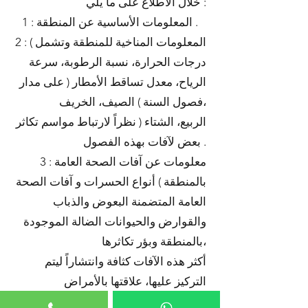
خلال الاطلاع على ما يلي :
1 : المعلومات الأساسية عن المنطقة .
2 : المعلومات المناخية للمنطقة وتشمل )
درجات الحرارة، نسبة الرطوبة، سرعة
الرياح، معدل تساقط الأمطار ( على مدار
فصول السنة ) الصيف، الخريف،
الربيع، الشتاء ( نظراً لارتباط مواسم تكاثر
بعض لآفات بهذه الفصول .
3 : معلومات عن آفات الصحة العامة
بالمنطقة ) أنواع الحسرات و آفات الصحة
العامة المتضمنة البعوض والذباب
والقوارض والحيوانات الضالة الموجودة
بالمنطقة وبؤر تكاثرها،
أكثر هذه الآفات كثافة وانتشاراً ليتم
التركيز عليها، علاقتها بالأمراض
الموجودة بالمنطقة، موسم التكاثر لكل