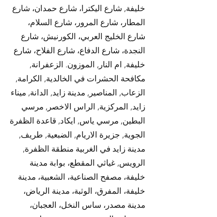
خليفة, شارع اليكترا، شارع حمدان، شارع
المطار، شارع المرور، شارع السلام،
شارع الخليج العربي، الكورنيش، شارع
النجدة، شارع الدفاع، شارع الفلاح، شارع
خليفة, ام النار, الموزون. الزعفرانة,
مكافحة الحشرات في الخالدية, الكرامة,
الزعاب, المناصير, مدينة زايد, الدانة, ميناء
زايد, المركزية, الراس الاخصر, مرسي
البطين, مرسي ياس, ايكاد, قاعدة الظفرة
الجوية, جزيرة الاريام, الضبعية, طريف,
مدينة زايد في الغربية منطقة الظفرة,
الرويس, غياثي المقطع، بوابة مدينة
خليفة، مصفح الصناعية، الشعبية، مدينة
خليفة، المفرق، الوثبة، مدينة الرياض،
مدينة مصدر، ساس النخل، العجبان،