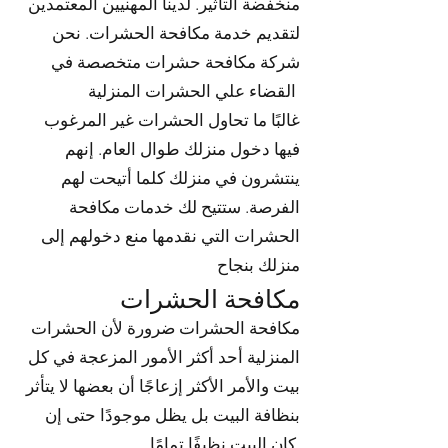
منخفضة التأثير. لدينا المهنيين المعتمدين
لتقديم خدمة مكافحة الحشرات. نحن
شركة مكافحة حشرات متخصصة في
القضاء علي الحشرات المنزلية
غالبًا ما تحاول الحشرات غير المرغوب
فيها دخول منزلك طوال العام. إنهم
ينتشرون في منزلك كلما أتيحت لهم
الفرصة. ستتيح لك خدمات مكافحة
الحشرات التي نقدمها منع دخولهم إلى
منزلك بنجاح
مكافحة الحشرات
مكافحة الحشرات ضرورة لأن الحشرات
المنزلية أحد أكثر الأمور المزعجة في كل
بيت والأمر الأكثر إزعاجًا أن بعضها لا يتأثر
بنظافة البيت بل يظل موجودًا حتى إن
كان البيت نظيفًا تمامًا.