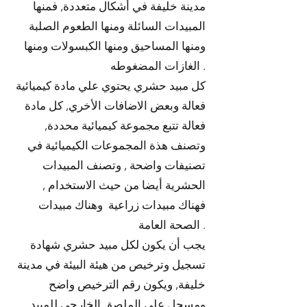
مدينة خليفة في أشكال متعددة, فمنها
المبيدات السائلة ومنها الطعوم الصلبة
ومنها المساحيق ومنها الكبسولات ومنها
الغازات المضغوطه .
كل مبيد حشري يحتوي علي مادة كيميائية
فعالة وبعض الاضافات الأخري, كل مادة
فعالة تتبع مجموعة كيميائية محددة,
وتصنف هذة المجموعات الكيميائية في
تصنيفات واضحة , وتصنف المبيدات
الحشرية أيضا من حيث الاستخدام ,
فهناك مبيدات زراعية وهناك مبيدات
الصحة العامة .
يجب أن يكون لكل مبيد حشري شهادة
تسجيل وترخيص من هيئة البيئة في مدينة
خليفة, ويكون رقم الترخيص واضح
ومسجل علي الملصق الخارجي للمبيد,