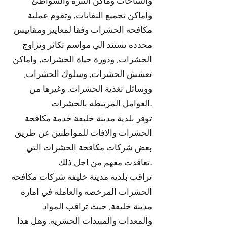
والساحات وماكن التنزه والشواطئ
واماكن تجميع النفايات, وتقوم عملية
مكافحة الحشرات وفقا لمعايير ومقاييس
محدده تستند الي مواسم تكاثر وتزاوج
الحشرات, ودورة حياة الحشرات, واماكن
تعشش الحشرات, وسلوك الحشرات,
ووسائل تغذية الحشرات, وغيرها من
العوامل المرتبطه بالحشرات.
توفر بلدية مدينة خليفة خدمة مكافحة
الحشرات والافات للمواطنين عن طريق
بعض شركات مكافحة الحشرات التي
تعاقدت معهم من اجل ذلك.
تراقب بلدية مدينة خليفة شركات مكافحة
الحشرات المرخصة والعاملة في امارة
مدينة خليفة, حيث تراقب المواد
والمعدات والمبيدات الحشرية, وهل هذا