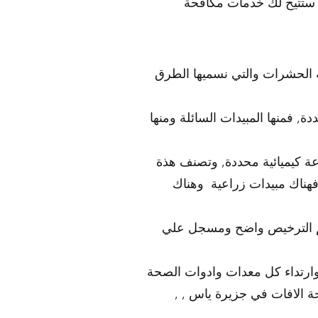
. ستتيح لك خدمات مكافحة
ة الحشرات والتي نسميها الطرق
, فمنها المبيدات السائلة ومنها
عة كيميائية محددة, وتصنف هذة
فهناك مبيدات زراعية وهناك
قم الترخيص واضح ومسجل علي
وارتداء كل معدات وادوات الصحة
 الافات في جزيرة ياس , ,