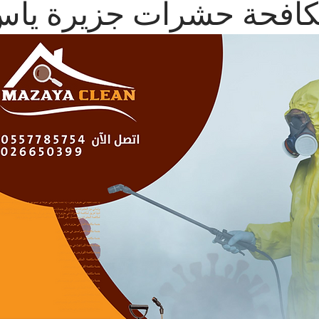
افحة حشرات جزيرة يا