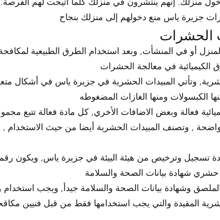
دخول منزلك. إنهم ينتشرون في منزلك كلما أتيحت لهم الفرصة
ت الحشرات
لمنزل أو في المنشأت, وبعد استخدام الطرق الطبيعية لمكافح
حشرية, وتأتي المبيدات الحشرية في جزيرة ياس في أشكال متعددة
ئية فعالة وبعض الاضافات الأخري, كل مادة فعالة تتبع مجمو
واضحة , وتصنف المبيدات الحشرية أيضا من حيث الاستخدام , 
ة تسجيل وترخيص من هيئة البيئة في جزيرة ياس, ويكون ر
الملصق وشهادة بيانات الصحة والسلامة جيدأ, ويجب استخدام 
شرية المقيدة والتي يجب استخدامها فقط من قبل فنيين مكاقحة