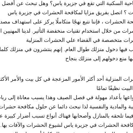
احية السكنية التي تقع في جزيرة ياس؟ وهل تبحث عن أفضل
حة الحشرات ، فإننا نتبع نهجًا متكاملًا يركز على استهداف مصد
ات من خلال استخدام تقنيات منخفضة التأثير. لدينا المهنيين 
وب فيها دخول منزلك طوال العام. إنهم ينتشرون في منزلك كلما
 منع دخولهم إلى منزلك بنجاح
لمنزلية أحد أكثر الأمور المزعجة في كل بيت والأمر الأكثر إز
عها بأعداد مهولة في فصل الصيف وهذا يسبب معاناة إلى ربا
ا تلحقه بالمنازل وأصحابها فهناك أنواع تسبب أضرار كبيرة عل
مكافحة الحشرات في جزيرة ياس لشيوع الحشرات والآفات بها. 