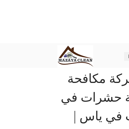
Best pest control in Abu Dhabi
ل شركة مكافحة حشرات في ابوظبي
ركة مكافحة
ة حشرات في
 في ياس |