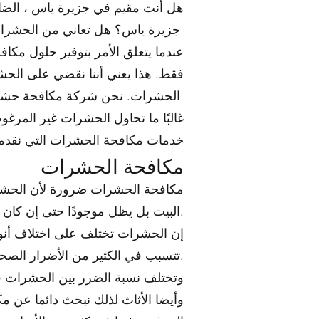
هل أنت مقيم في جزيرة ياس ، الض
جزيرة ياس؟ هل تعاني من الحشرات ؟ اتصل بفريق مزايا لمكافحة الحشرات في جزيرة ياس
عندما يتعلق الأمر بتوفير حلول مكاف
فقط. هذا يعني أننا نقضي على الحشر
الحشرات. نحن شركة مكافحة حشرات متخصصة في القضاء علي الحشرات المنزلية
غالبًا ما تحاول الحشرات غير المرغ
خدمات مكافحة الحشرات التي نقدمها
مكافحة الحشرات
مكافحة الحشرات ضرورة لأن الحشرات ا
البيت بل يظل موجودًا حتى إن كان البيت نظيفًا تمامًا.
إن الحشرات تختلف على اختلاف أنوا
تتسبب في الكثير من الأضرار الصحية والمادية والنفسية لذا نبحث دائما عن حلول مكافحة حشرات لحل هذه المشكلة.
وتختلف نسبة الضرر بين الحشرات فيم
وأيضا الأثاث لذلك نبحث دائما عن 