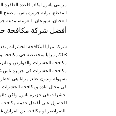
مرسي ياس, ايكاد, قاعدة الظفرة الجو
المقطع، بوابة جزيرة ياس، مصفح الص
العجبان، سويحان، الغربية، مدينة جزي
أفضل شركة مكافحة ح
شركة مزايا لمكافحة الحشرات, تق
2008, مزايا متخصصة في مكافحة 
مكافحة الحشرات والقوارض و تلتزم 
بسهولة وبدون عناء, مزايا هي اخت
في مجال ابادة ومكافحة الحشرات و ا
حشرات في جزيرة ياس, ولكن دائما اهتم بموثوقية شركة مكافحة الحشرات ومعايير الصحة والسلامة.
للحصول على أفضل خدمة مكافحة ح
الصراصير او مكافحة بق الفراش غو مكافحة الفئران والقوارض ؟ مزايا لمكافحة الحشرات توفر حلولاً شاملة