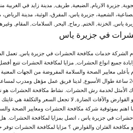
ية, جزيرة الاريام, الضبعية, طريف, مدينة زايد في الغربية م
ناعية، الشعبية، جزيرة ياس، المفرق، الوثبة، مدينة الرياض،
رة ياس, الخزنة, الختم, رماح, اليحر, السلامات, المقام, وغيرها
شرات في جزيرة ياس
دم الشركة خدمات مكافحة الحشرات في جزيرة ياس, تعمل ال
وابادة جميع انواع الحشرات, مزايا لمكافحة الحشرات تتبع أفضل
بأعلى معايير الصحة والسلامة المفروضة من الجهات المعنية
مكافحة الحشرات في جزيرة ياس 24 ساعة طوال الأسبوع, لدينا فريق عمل مؤهل 
يارك الأمثل لخدمة رش الحشرات. نشاط مكافحة الحشرات هو 
لقوارض والآفات الضارة, لا تجعل السعر والتكلفة هي غايتك ا
شرات في جزيرة ياس ، اتصل بمزايا لمكافحة الحشرات. هل