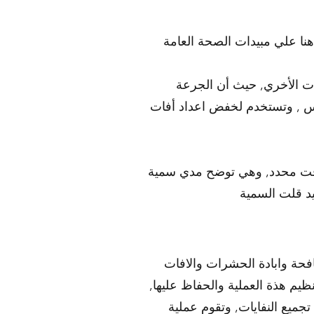
ت الأخري, حيث أن الجرعة
ة في جزيرة ياس , وتستخدم لخفض اعداد أفات
وقت محدد, وهي توضح مدي سمية
افحة وابادة الحشرات والافات
ظيم هذة العملية والحفاظ عليها,
ميع النفايات, وتقوم عملية