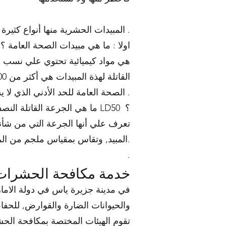
المبيدات الحشرية منها أنواع كثيرة فمنها المبيدات الزراعية و مبيدات الصحة العامة, وسوف نركز هنا علي مبيدات الصحة العامة .
اولا : ما هي مبيدات الصحة العامة ؟
هي مواد كيميائية تحتوي علي نسب م
الصحة العامة للحد الأدني الذي لا يسبب أي مشاكل أو أمراض صحية .
ما هي الجرعة القاتلة النصفية للمبيد LD50 ؟
تعرف علي أنها الجرعة التي من شأ
المبيد, وتقاس بمقياس ملجم من المبيد / كجم من وزن الجسم, فكلما زاد رقم الجرعة القاتلة للمبيد قلت السمية.
.
خدمة مكافحة الحشرات 
في مدينة جزيرة ياس في دولة الامار
والحيوانات الضارة والقوارض, للحفاظ
تقوم الهيئات المختصة بمكافحة الح