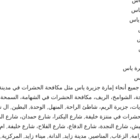
ياس
ياس
ياس
س
رة ياس
اس
ع أنحاء إمارة جزيرة ياس مثل مكافحة الحشرات في مدينة خ
ة، الشوامخ، الريف، مكافحة الحشرات في الشهامة، السمحة، ال
ات، جزيرة الريم، شاطئ الراحة, المنهل, الوحدة, البطين, ال 
شرات في منتزة خليفة, شارع اليكترا، شارع حمدان، شارع ال
يش، شارع النجدة، شارع الدفاع، شارع الفلاح، شارع خليفة, ام ا
, الزعاب, المناصير, مدينة زايد, الدانة, ميناء زايد, المركزي