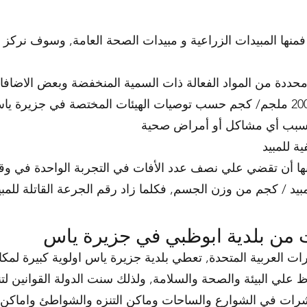
حددة من المواد الفعالة ذات السمية المنخفضة وبعض الاضافا
القاتلة لهذة المبيدات هي أكثر من 2000 ملجم/ كجم حسب توصيات الهيئات المختص
نها أن تقضي علي نصف عدد الأفات في التجربة الواحدة في 
من بلدية ابوظبي في جزيرة ياس
ات العربية المتحدة, تعطي بلدية جزيرة ياس اولوية كبيرة لمك
 علي البيئة والصحة والسلامة, ولذلك سنت الدولة القوانين لتن
شرات في الشوارع والساحات وماكن التنزه والشواطئ واماكن تج