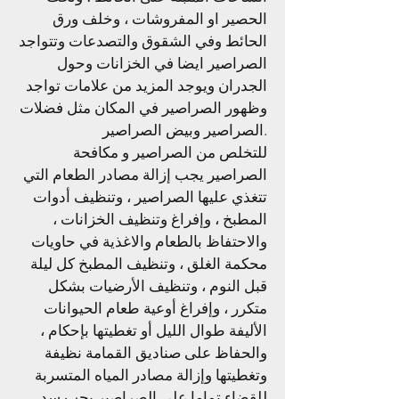
الحصير او المفروشات ، وخلف ورق
الحائط وفي الشقوق والتصدعات وتتواجد
الصراصير ايضا في الخزانات وحول
الجدران ويوجد المزيد من علامات تواجد
وظهور الصراصير في المكان مثل فضلات
الصراصير وبيض الصراصير.
للتخلص من الصراصير و مكافحة
الصراصير يجب إزالة مصادر الطعام التي
تتغذي عليها الصراصير ، وتنظيف أدوات
المطبخ ، وإفراغ وتنظيف الخزانات ،
والاحتفاظ بالطعام والاغذية في حاويات
محكمة الغلق ، وتنظيف المطبخ كل ليلة
قبل النوم ، وتنظيف الأرضيات بشكل
متكرر ، وإفراغ أوعية طعام الحيوانات
الأليفة طوال الليل أو تغطيتها بإحكام ،
والحفاظ على صناديق القمامة نظيفة
وتغطيتها وإزالة مصادر المياه المتسربة
للقضاء تماما علي الصراصير يجب سد