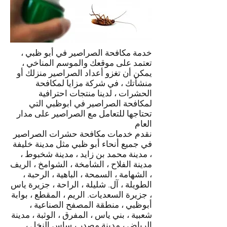
خدمة مكافحة الصراصير في أبو ظبي ،
تعتمد على موقعك والموسم المناخي ،
يمكن أن تغزو أعداد الصراصير منزلك أو
منشأتك ، في شركة مزايا لمكافحة
الحشرات ، لدينا منتجات احترافية
لمكافحة الصراصير في ابوظبي التي
تحتاجها للتعامل مع الصراصير على مدار
العام
نقدم خدمات مكافحة حشرات الصراصير
في جميع أنحاء أبو ظبي مثل مدينة خليفة
، مدينة محمد بن زايد ، مدينة شخبوط ،
مدينة الفلاح ، الشامخة ، الشوامخ ، الريف
، الشهامة ، السمحة ، الباهية ، الرحبة ،
الطويلة ، آل. شليلة ، الراحة ، جزيرة ياس
، جزيرة السعديات. الريم ، المقطع ، بوابة
أبوظبي ، منطقة المصفح الصناعية ،
شعبية ، بني ياس ، المفرق ، الوثبة ، مدينة
الرياض ، مدينة مصدر ، ساس النخل ،