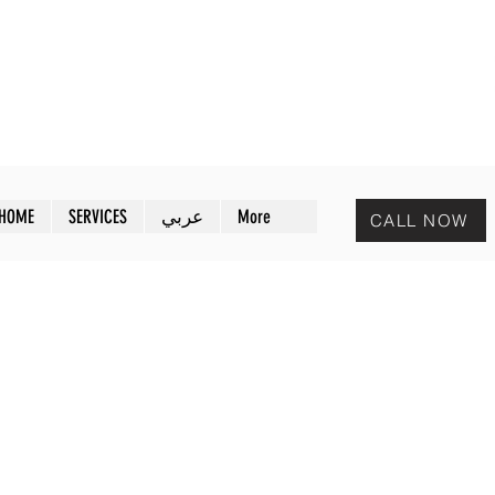
MAZAYA PEST CONTROL
افض
مـزايا لمكافحة الحشرات
HOME
SERVICES
عربي
More
CALL NOW