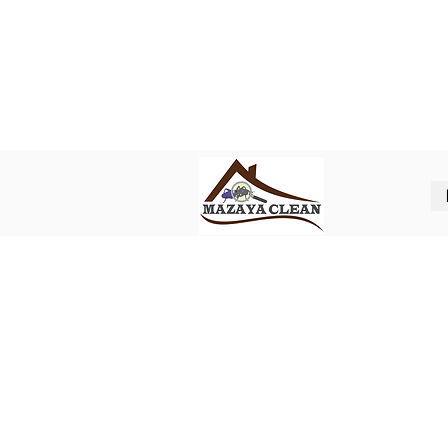
Best pest control in Abu Dhabi
ل شركة مكافحة حشرات في ابوظبي