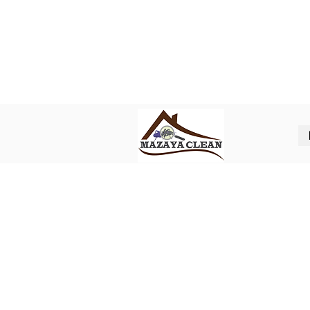
Best pest control in Abu Dhabi
ل شركة مكافحة حشرات في ابوظبي