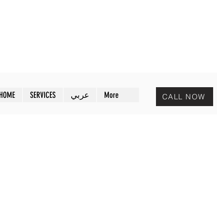
MAZAYA PEST CONTROL
افض
مـزايا لمكافحة الحشرات
HOME
SERVICES
عربي
More
CALL NOW