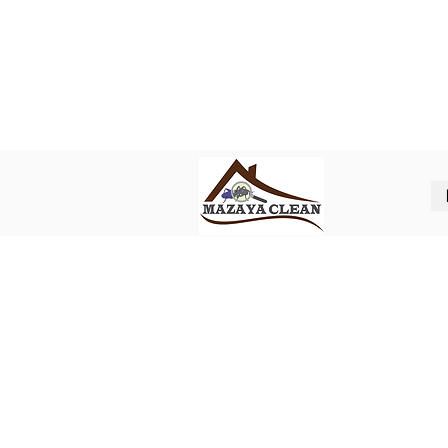
Best pest control in Abu Dhabi
ل شركة مكافحة حشرات في ابوظبي