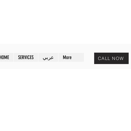
MAZAYA PEST CONTROL
افض
مـزايا لمكافحة الحشرات
HOME
SERVICES
عربي
More
CALL NOW