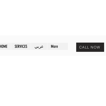
MAZAYA PEST CONTROL
افض
مـزايا لمكافحة الحشرات
HOME
SERVICES
عربي
More
CALL NOW