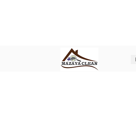
Best pest control in Abu Dhabi
ل شركة مكافحة حشرات في ابوظبي