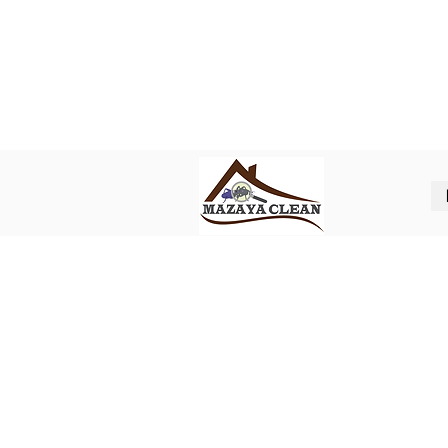
Best pest control in Abu Dhabi
ل شركة مكافحة حشرات في ابوظبي