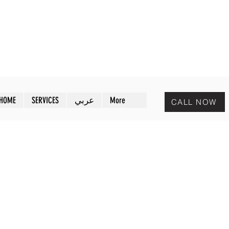
MAZAYA PEST CONTROL
افض
مـزايا لمكافحة الحشرات
HOME
SERVICES
عربي
More
CALL NOW