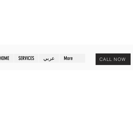
MAZAYA PEST CONTROL
افض
مـزايا لمكافحة الحشرات
HOME
SERVICES
عربي
More
CALL NOW