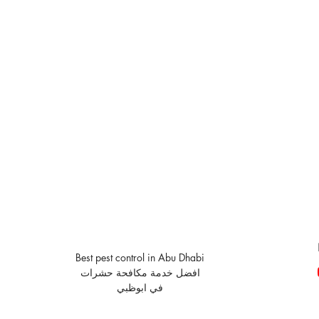
Best pest control in Abu Dhabi
افضل خدمة مكافحة حشرات
في ابوظبي