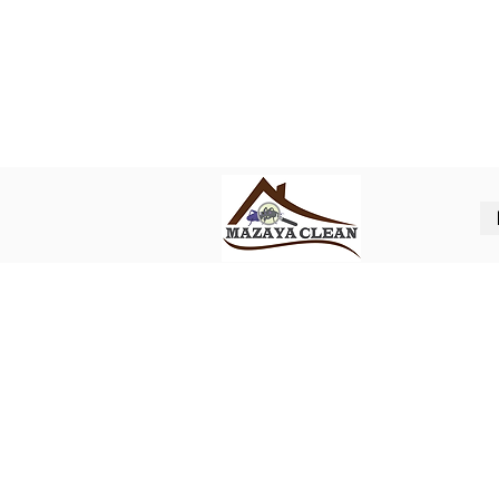
Best pest control in Abu Dhabi
ل شركة مكافحة حشرات في ابوظبي